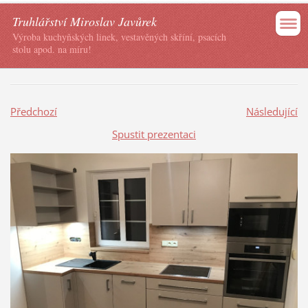
Truhlářství Miroslav Javůrek
Výroba kuchyňských linek, vestavěných skříní, psacích
stolu apod. na míru!
Předchozí
Následující
Spustit prezentaci