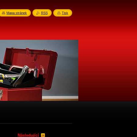
Mapa stránek
RSS
Tisk
Následující