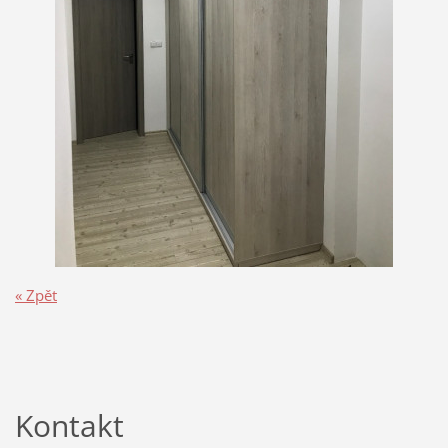
« Zpět
Kontakt