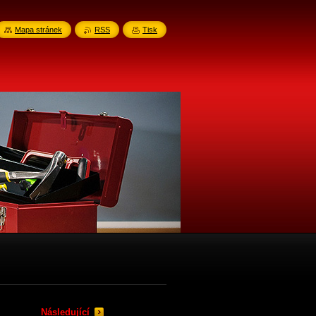
Mapa stránek
RSS
Tisk
Následující