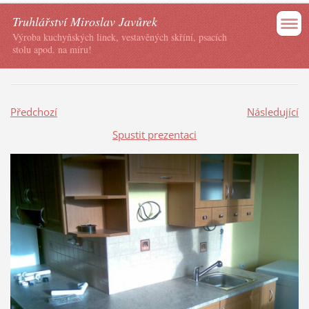
Truhlářství Miroslav Javůrek
Výroba kuchyňských linek, vestavěných skříní, psacích
stolu apod. na míru!
Předchozí
Následující
Spustit prezentaci