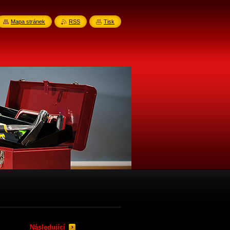
Mapa stránek
RSS
Tisk
Následující