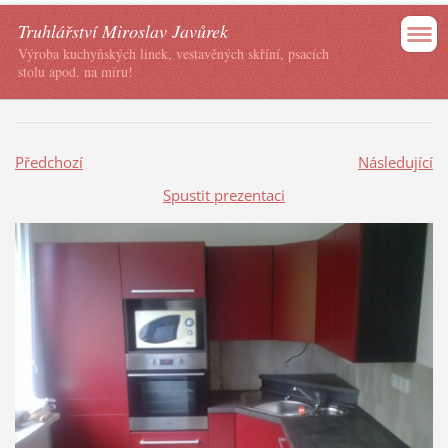
Truhlářství Miroslav Javůrek
Výroba kuchyňských linek, vestavěných skříní, psacích
stolu apod. na míru!
Předchozí
Následující
Spustit prezentaci