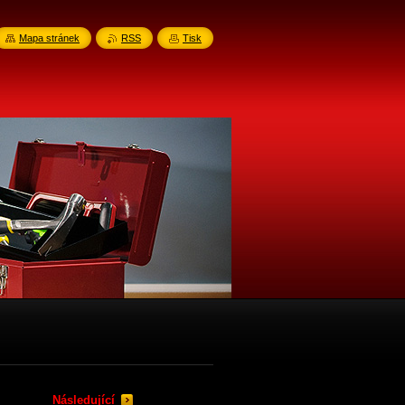
Mapa stránek
RSS
Tisk
Následující