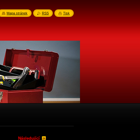
Mapa stránek
RSS
Tisk
Následující